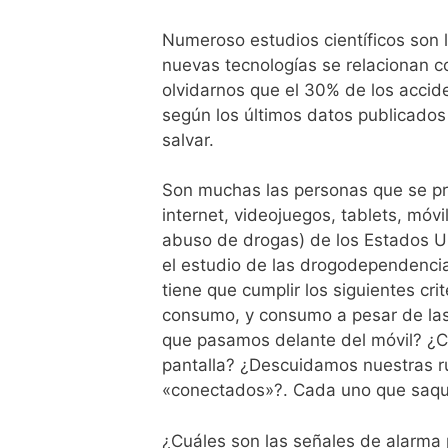
Numeroso estudios científicos son 
nuevas tecnologías se relacionan co
olvidarnos que el 30% de los accid
según los últimos datos publicado
salvar.
Son muchas las personas que se pr
internet, videojuegos, tablets, móvil
abuso de drogas) de los Estados Un
el estudio de las drogodependencia
tiene que cumplir los siguientes cr
consumo, y consumo a pesar de las
que pasamos delante del móvil? ¿
pantalla? ¿Descuidamos nuestras ru
«conectados»?. Cada uno que saqu
¿Cuáles son las señales de alarma