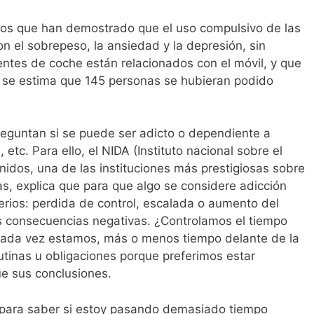
los que han demostrado que el uso compulsivo de las
n el sobrepeso, la ansiedad y la depresión, sin
entes de coche están relacionados con el móvil, y que
s se estima que 145 personas se hubieran podido
eguntan si se puede ser adicto o dependiente a
, etc. Para ello, el NIDA (Instituto nacional sobre el
idos, una de las instituciones más prestigiosas sobre
s, explica que para que algo se considere adicción
iterios: perdida de control, escalada o aumento del
 consecuencias negativas. ¿Controlamos el tiempo
Cada vez estamos, más o menos tiempo delante de la
tinas u obligaciones porque preferimos estar
e sus conclusiones.
 para saber si estoy pasando demasiado tiempo