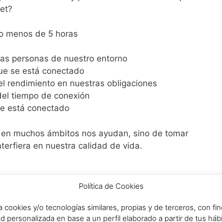
net?
do menos de 5 horas
ias personas de nuestro entorno
que se está conectado
 el rendimiento en nuestras obligaciones
 del tiempo de conexión
se está conectado
ue en muchos ámbitos nos ayudan, sino de tomar
terfiera en nuestra calidad de vida.
o y Especialista en Adicciones.
Política de Cookies
a cookies y/o tecnologías similares, propias y de terceros, con fin
d personalizada en base a un perfil elaborado a partir de tus há