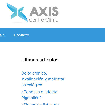
ajo
Contacto
Últimos artículos
Dolor crónico,
invalidación y malestar
psicológico
¿Conoces el efecto
Pigmalión?
¿Sirven las listas de