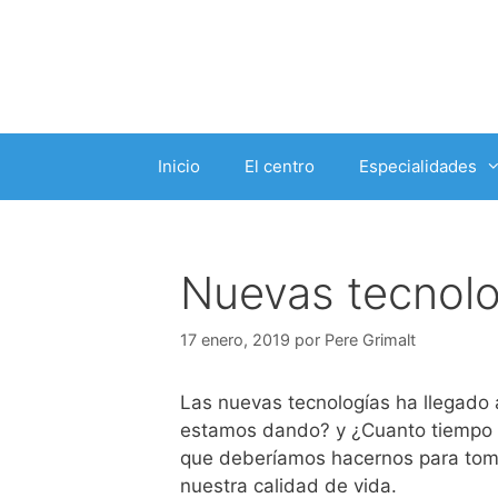
Saltar
al
contenido
Inicio
El centro
Especialidades
Nuevas tecnolo
17 enero, 2019
por
Pere Grimalt
Las nuevas tecnologías ha llegado 
estamos dando? y ¿Cuanto tiempo p
que deberíamos hacernos para tom
nuestra calidad de vida.