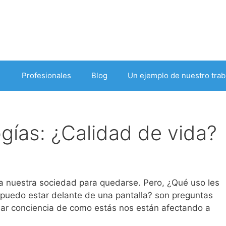
Profesionales
Blog
Un ejemplo de nuestro trab
gías: ¿Calidad de vida?
a nuestra sociedad para quedarse. Pero, ¿Qué uso les
uedo estar delante de una pantalla? son preguntas
ar conciencia de como estás nos están afectando a